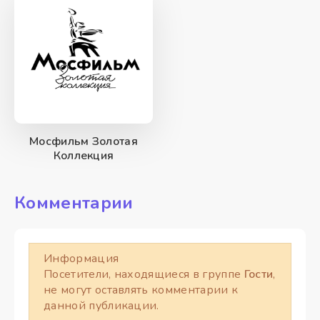
Мосфильм Золотая
Коллекция
Комментарии
Информация
Посетители, находящиеся в группе
Гости
,
не могут оставлять комментарии к
данной публикации.