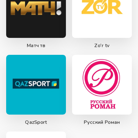
Матч тв
Zo'r tv
QazSport
Русский Роман