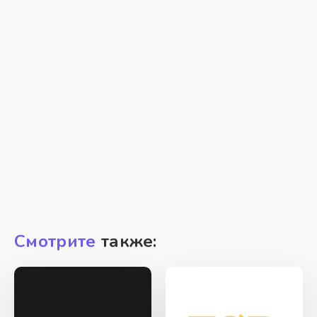
Смотрите
также: