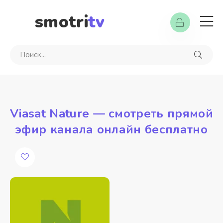
smotri
tv
Viasat Nature — смотреть прямой
эфир канала онлайн бесплатно