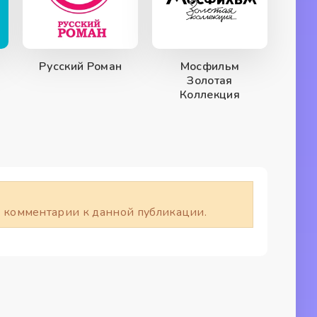
Русский Роман
Мосфильм
Золотая
Коллекция
ть комментарии к данной публикации.