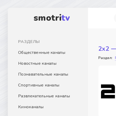
smotri
tv
РАЗДЕЛЫ
2х2 —
Общественные каналы
Раздел:
Новостные каналы
Познавательные каналы
Спортивные каналы
Развлекательные каналы
Киноканалы