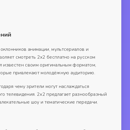
ений
поклонников анимации, мультсериалов и
воляет смотреть 2х2 бесплатно на русском
ал известен своим оригинальным форматом,
торые привлекают молодёжную аудиторию.
одаря чему зрители могут наслаждаться
о телевидения. 2х2 предлагает разнообразный
влекательные шоу и тематические передачи.