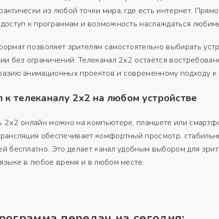
актически из любой точки мира, где есть интернет. Пря
 доступ к программам и возможность наслаждаться любим
ормат позволяет зрителям самостоятельно выбирать устр
ии без ограничений. Телеканал 2х2 остаётся востребован
разию анимационных проектов и современному подходу к
 к телеканалу 2х2 на любом устройстве
ь 2х2 онлайн можно на компьютере, планшете или смартф
трансляция обеспечивает комфортный просмотр, стабильн
й бесплатно. Это делает канал удобным выбором для зрите
языке в любое время и в любом месте.
рограмма передач на сегодня: