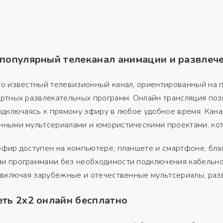
 популярный телеканал анимации и развлеч
о известный телевизионный канал, ориентированный на 
ртных развлекательных программ. Онлайн трансляция поз
одключаясь к прямому эфиру в любое удобное время. Кан
нными мультсериалами и юмористическими проектами, ко
фир доступен на компьютере, планшете и смартфоне, благ
и программами без необходимости подключения кабельног
 включая зарубежные и отечественные мультсериалы, раз
ть 2х2 онлайн бесплатно