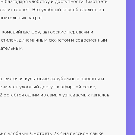
 благодаря удобству и доступности. Смотреть
ез интернет. Это удобный способ следить за
лнительных затрат.
 комедийные шоу, авторские передачи и
м стилем, динамичным сюжетом и современным
кательным.
в, включая культовые зарубежные проекты и
чивает удобный доступ к эфирной сетке,
2 остаётся одним из самых узнаваемых каналов
но удобным. Смотреть 2х2 на русском языке