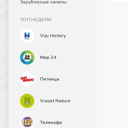
Зарубежные каналы
ТОП НЕДЕЛИ
Viju History
Мир 24
Пятница
Viasat Nature
Телекафе