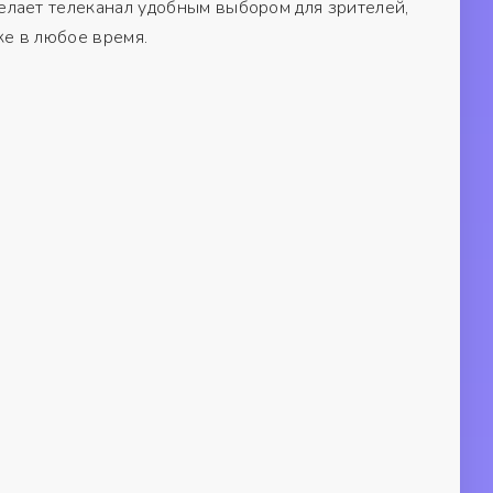
лает телеканал удобным выбором для зрителей,
ке в любое время.