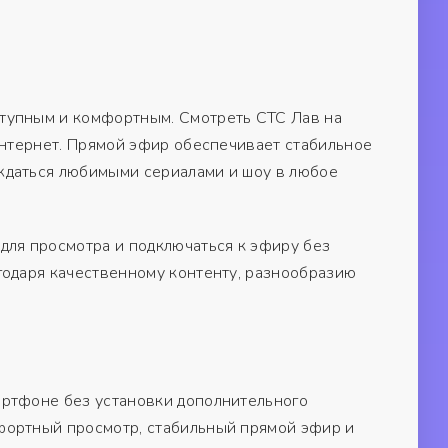
тупным и комфортным. Смотреть СТС Лав на
интернет. Прямой эфир обеспечивает стабильное
ждаться любимыми сериалами и шоу в любое
для просмотра и подключаться к эфиру без
годаря качественному контенту, разнообразию
артфоне без установки дополнительного
фортный просмотр, стабильный прямой эфир и