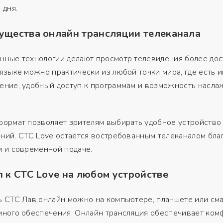
 дня.
ущества онлайн трансляции телеканала
нные технологии делают просмотр телевидения более дос
языке можно практически из любой точки мира, где есть 
ение, удобный доступ к программам и возможность насла
ормат позволяет зрителям выбирать удобное устройство 
ний. СТС Love остаётся востребованным телеканалом бла
 и современной подаче.
 к СТС Love на любом устройстве
 СТС Лав онлайн можно на компьютере, планшете или см
много обеспечения. Онлайн трансляция обеспечивает ком