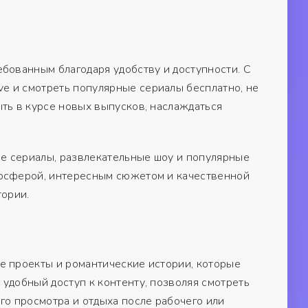
бованным благодаря удобству и доступности. С
e и смотреть популярные сериалы бесплатно, не
ть в курсе новых выпусков, наслаждаться
е сериалы, развлекательные шоу и популярные
мосферой, интересным сюжетом и качественной
тории.
е проекты и романтические истории, которые
удобный доступ к контенту, позволяя смотреть
го просмотра и отдыха после рабочего или