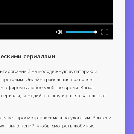
ческими сериалами
иентированный на молодёжную аудиторию и
 программ. Онлайн трансляция позволяет
ым эфиром в любое удобное время. Канал
 сериалы, комедийные шоу и развлекательные
 делает просмотр максимально удобным. Зрители
ных приложений, чтобы смотреть любимые