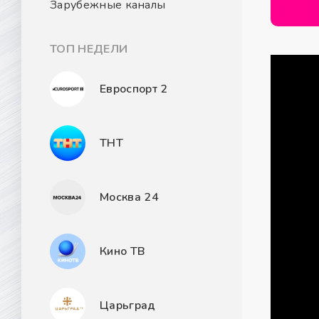
Зарубежные каналы
ТОП НЕДЕЛИ
Евроспорт 2
ТНТ
Москва 24
Кино ТВ
Царьград