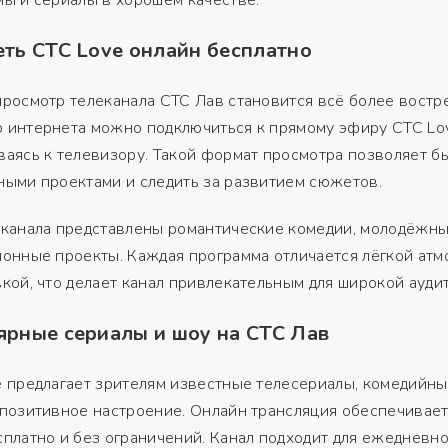
ть СТС Love онлайн бесплатно
росмотр телеканала СТС Лав становится всё более востре
 интернета можно подключиться к прямому эфиру СТС Lov
аясь к телевизору. Такой формат просмотра позволяет бы
ыми проектами и следить за развитием сюжетов.
 канала представлены романтические комедии, молодёжны
ионные проекты. Каждая программа отличается лёгкой ат
кой, что делает канал привлекательным для широкой ауди
ярные сериалы и шоу на СТС Лав
 предлагает зрителям известные телесериалы, комедийны
позитивное настроение. Онлайн трансляция обеспечивает 
платно и без ограничений. Канал подходит для ежедневно