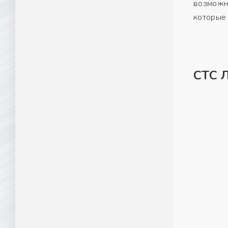
возможно
которые 
СТС 