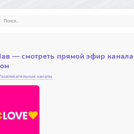
Лав — смотреть прямой эфир канала
ком
Развлекательные каналы