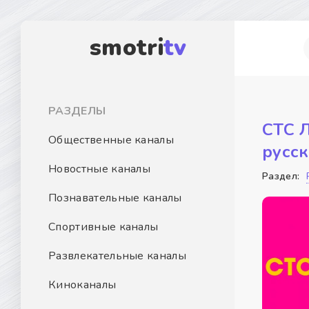
smotri
tv
РАЗДЕЛЫ
СТС 
Общественные каналы
русс
Новостные каналы
Раздел:
Познавательные каналы
Спортивные каналы
Развлекательные каналы
Киноканалы