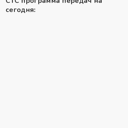
СТС программа передач на
сегодня: