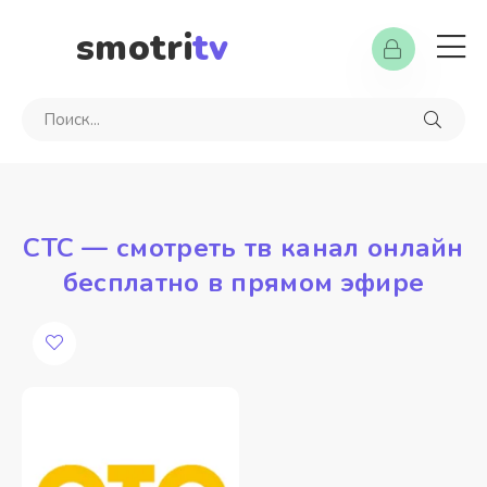
smotri
tv
СТС — смотреть тв канал онлайн
бесплатно в прямом эфире