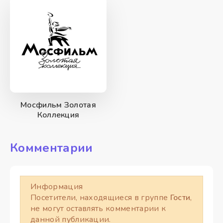
Мосфильм Золотая
Коллекция
Комментарии
Информация
Посетители, находящиеся в группе
Гости
,
не могут оставлять комментарии к
данной публикации.