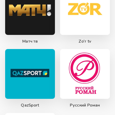
Матч тв
Zo'r tv
QazSport
Русский Роман