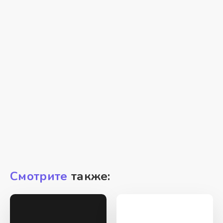
Смотрите
также: